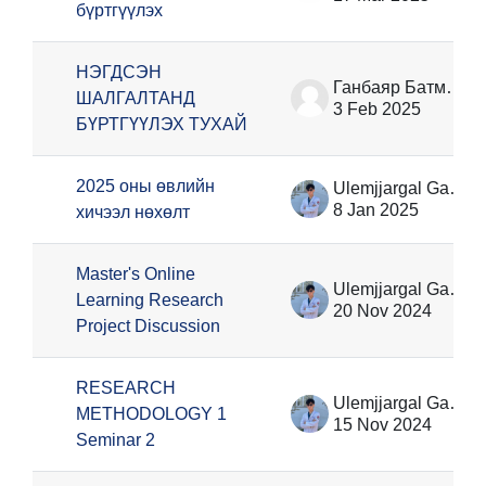
бүртгүүлэх
НЭГДСЭН
Ганбаяр Батмөнх
ШАЛГАЛТАНД
3 Feb 2025
БҮРТГҮҮЛЭХ ТУХАЙ
2025 оны өвлийн
Ulemjjargal Ganzorig
8 Jan 2025
хичээл нөхөлт
Master's Online
Ulemjjargal Ganzorig
Learning Research
20 Nov 2024
Project Discussion
RESEARCH
Ulemjjargal Ganzorig
METHODOLOGY 1
15 Nov 2024
Seminar 2