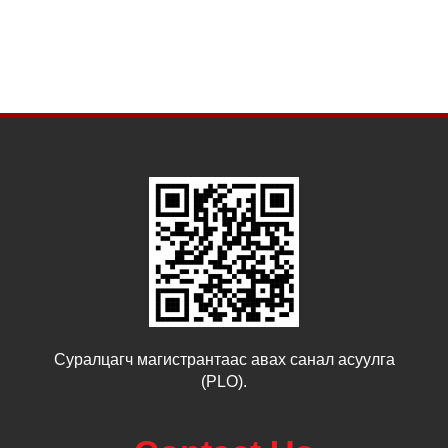
Суралцагч магистрантаас авах санал асуулга
(PLO).