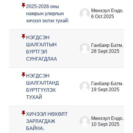
2025-2026 оны
Мөнхзул Ёндонжамц
намрын улирлын
6 Oct 2025
хичээл эхлэх тухай:
НЭГДСЭН
ШАЛГАЛТЫН
Ганбаяр Батмөнх
28 Sept 2025
БҮРТГЭЛ
СУНГАГДЛАА
НЭГДСЭН
ШАЛГАЛТАНД
Ганбаяр Батмөнх
19 Sept 2025
БҮРТГҮҮЛЭХ
ТУХАЙ
ХИЧЭЭЛ НӨХӨЛТ
Мөнхзул Ёндонжамц
ЗАРЛАГДАЖ
10 Sept 2025
БАЙНА.