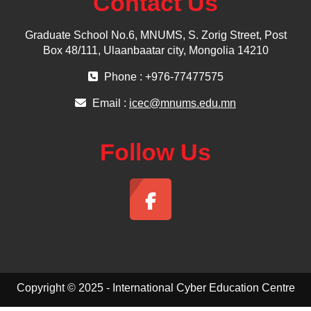
Contact Us
Graduate School No.6, MNUMS, S. Zorig Street, Post
Box 48/111, Ulaanbaatar city, Mongolia 14210
Phone : +976-77477575
Email :
icec@mnums.edu.mn
Follow Us
Copyright © 2025 - International Cyber Education Centre