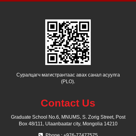
Суралцагч магистрантаас авах санал асуулга
(PLO).
Contact Us
Graduate School No.6, MNUMS, S. Zorig Street, Post
Box 48/111, Ulaanbaatar city, Mongolia 14210
Phone : +976-77477575