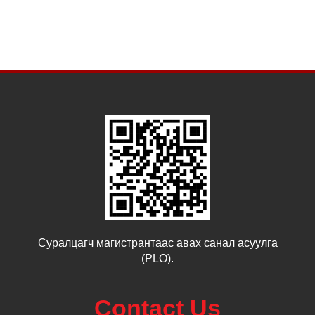
Суралцагч магистрантаас авах санал асуулга
(PLO).
Contact Us