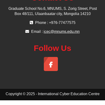
Graduate School No.6, MNUMS, S. Zorig Street, Post
Box 48/111, Ulaanbaatar city, Mongolia 14210
Phone : +976-77477575
Email :
icec@mnums.edu.mn
Follow Us
Copyright © 2025 - International Cyber Education Centre