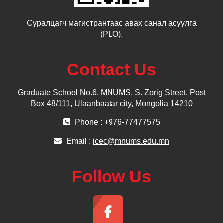
Суралцагч магистрантаас авах санал асуулга
(PLO).
Contact Us
Graduate School No.6, MNUMS, S. Zorig Street, Post
Box 48/111, Ulaanbaatar city, Mongolia 14210
Phone : +976-77477575
Email :
icec@mnums.edu.mn
Follow Us