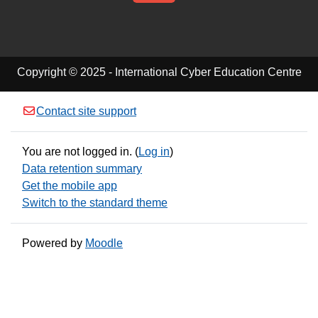
Copyright © 2025 - International Cyber Education Centre
Contact site support
You are not logged in. (
Log in
)
Data retention summary
Get the mobile app
Switch to the standard theme
Powered by
Moodle