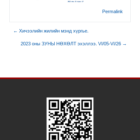
Permalink
← Хичээлийн жилийн мэнд хүргье.
2023 оны ЗУНЫ НӨХӨЛТ эхэллээ. VI/05-VI/26 →