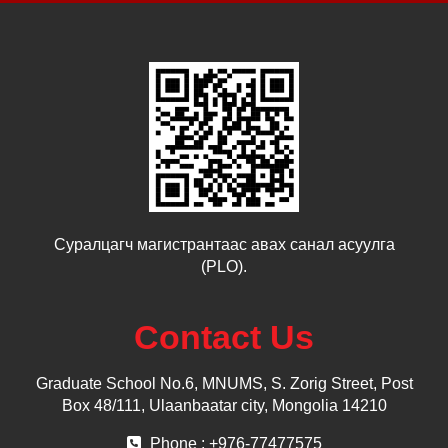
Суралцагч магистрантаас авах санал асуулга
(PLO).
Contact Us
Graduate School No.6, MNUMS, S. Zorig Street, Post
Box 48/111, Ulaanbaatar city, Mongolia 14210
Phone : +976-77477575