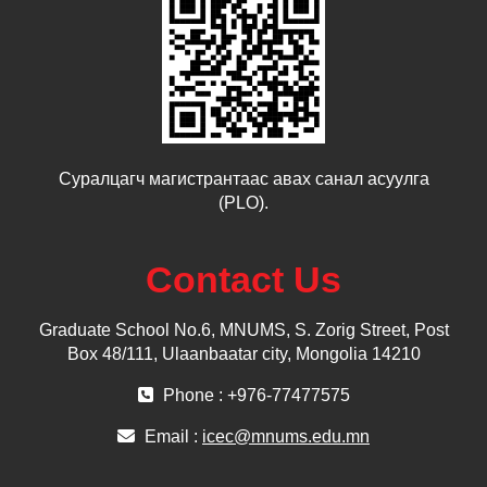
Суралцагч магистрантаас авах санал асуулга
(PLO).
Contact Us
Graduate School No.6, MNUMS, S. Zorig Street, Post
Box 48/111, Ulaanbaatar city, Mongolia 14210
Phone : +976-77477575
Email :
icec@mnums.edu.mn