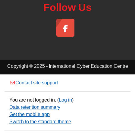
Follow Us
Copyright © 2025 - International Cyber Education Centre
Contact site support
You are not logged in. (
Log in
)
Data retention summary
Get the mobile app
Switch to the standard theme