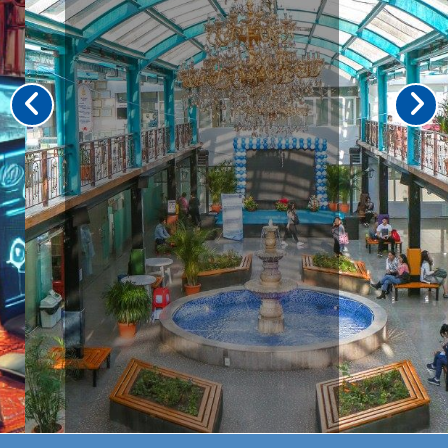
DEGREE
IN
MEDICAL
SCIENCES