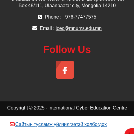
Box 48/111, Ulaanbaatar city, Mongolia 14210
Phone : +976-77477575
Email :
icec@mnums.edu.mn
Follow Us
Copyright © 2025 - International Cyber Education Centre
Сайтын тусламж үйлчилгээтэй холбогдох