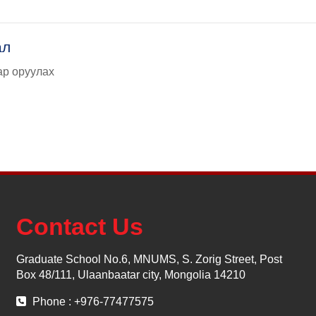
ал
ар оруулах
Contact Us
Graduate School No.6, MNUMS, S. Zorig Street, Post
Box 48/111, Ulaanbaatar city, Mongolia 14210
Phone : +976-77477575