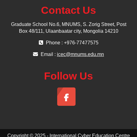
Contact Us
Graduate School No.6, MNUMS, S. Zorig Street, Post
Box 48/111, Ulaanbaatar city, Mongolia 14210
Phone : +976-77477575
Email :
icec@mnums.edu.mn
Follow Us
Copyright © 2025 - International Cyber Education Centre