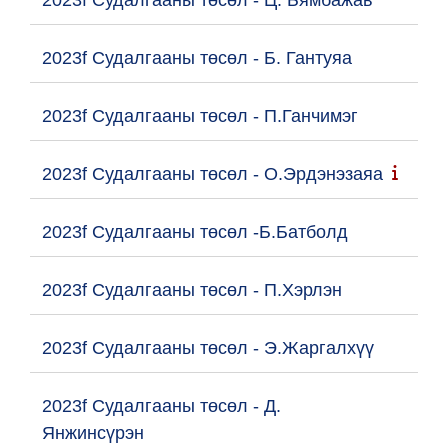
2023f Судалгааны төсөл - Б. Гантуяа
2023f Судалгааны төсөл - П.Ганчимэг
2023f Судалгааны төсөл - О.Эрдэнэзаяа
2023f Судалгааны төсөл -Б.Батболд
2023f Судалгааны төсөл - П.Хэрлэн
2023f Судалгааны төсөл - Э.Жаргалхүү
2023f Судалгааны төсөл - Д.
Янжинсүрэн