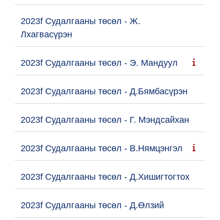
2023f Судалгааны төсөл - Ж.
Лхагвасүрэн
2023f Судалгааны төсөл - Э. Мандуул
2023f Судалгааны төсөл - Д.Бямбасүрэн
2023f Судалгааны төсөл - Г. Мэндсайхан
2023f Судалгааны төсөл - В.Нямцэнгэл
2023f Судалгааны төсөл - Д.Хишигтогтох
2023f Судалгааны төсөл - Д.Өлзий