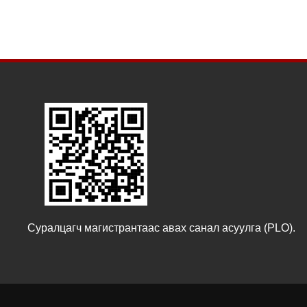
Суралцагч магистрантаас авах санал асуулга (PLO).