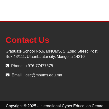
Contact Us
Graduate School No.6, MNUMS, S. Zorig Street, Post
Box 48/111, Ulaanbaatar city, Mongolia 14210
Phone : +976-77477575
Email :
icec@mnums.edu.mn
Copyright © 2025 - International Cyber Education Centre