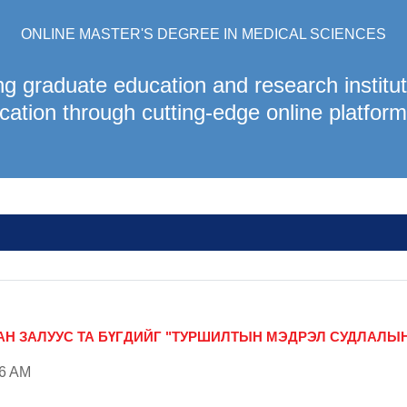
ONLINE MASTER'S DEGREE IN MEDICAL SCIENCES
g graduate education and research instituti
cation through cutting-edge online platform
АН ЗАЛУУС ТА БҮГДИЙГ "ТУРШИЛТЫН МЭДРЭЛ СУДЛАЛЫН
06 AM