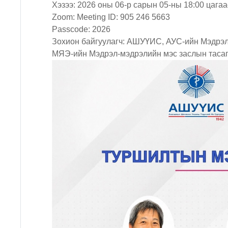
Хэзээ: 2026 оны 06-р сарын 05-ны 18:00 цагаа
Zoom: Meeting ID: 905 246 5663
Passcode: 2026
Зохион байгуулагч: АШУҮИС, АУС-ийн Мэдрэл
МЯЭ-ийн Мэдрэл-мэдрэлийн мэс заслын тасаг