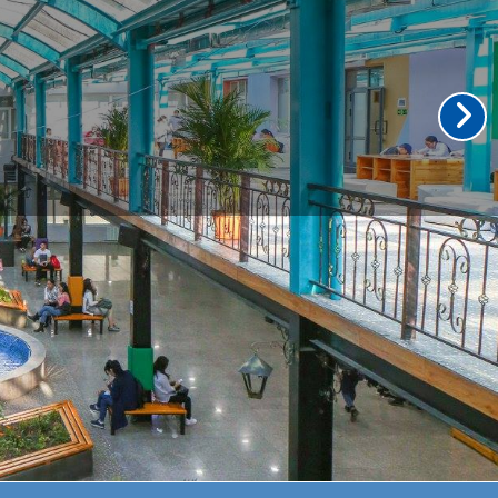
DICAL SCIENCES
THE LEADING GRADUATE EDUCATION AND
ASIA-PACIFIC REGION, OFFERING HEALTH
OUGH CUTTING-EDGE ONLINE PLATFORM.