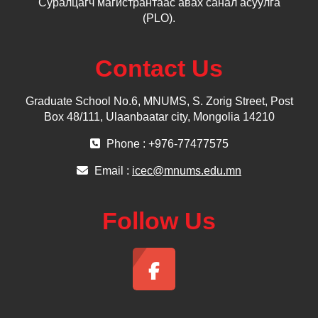
Суралцагч магистрантаас авах санал асуулга
(PLO).
Contact Us
Graduate School No.6, MNUMS, S. Zorig Street, Post
Box 48/111, Ulaanbaatar city, Mongolia 14210
Phone : +976-77477575
Email :
icec@mnums.edu.mn
Follow Us