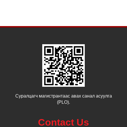
Суралцагч магистрантаас авах санал асуулга
(PLO).
Contact Us