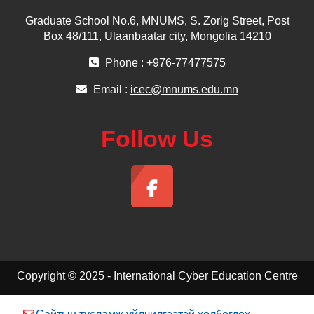
Graduate School No.6, MNUMS, S. Zorig Street, Post
Box 48/111, Ulaanbaatar city, Mongolia 14210
Phone : +976-77477575
Email :
icec@mnums.edu.mn
Follow Us
Copyright © 2025 - International Cyber Education Centre