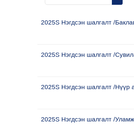
Search 
2025S Нэгдсэн шалгалт /Бакла
2025S Нэгдсэн шалгалт /Сувил
2025S Нэгдсэн шалгалт /Нүүр 
2025S Нэгдсэн шалгалт /Уламж