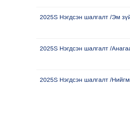
2025S Нэгдсэн шалгалт /Эм зү
2025S Нэгдсэн шалгалт /Анага
2025S Нэгдсэн шалгалт /Нийгм