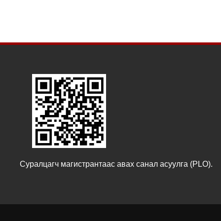
Суралцагч магистрантаас авах санал асуулга (PLO).