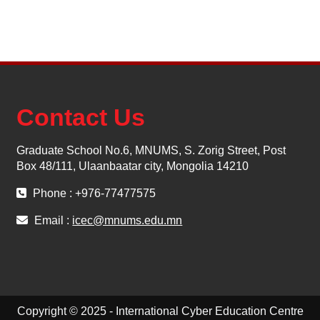
Contact Us
Graduate School No.6, MNUMS, S. Zorig Street, Post
Box 48/111, Ulaanbaatar city, Mongolia 14210
Phone : +976-77477575
Email :
icec@mnums.edu.mn
Copyright © 2025 - International Cyber Education Centre