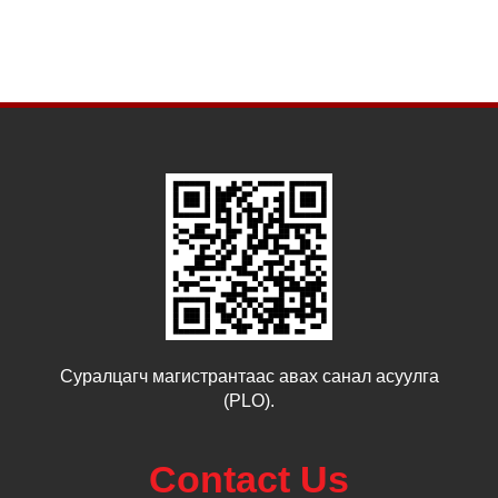
Суралцагч магистрантаас авах санал асуулга
(PLO).
Contact Us