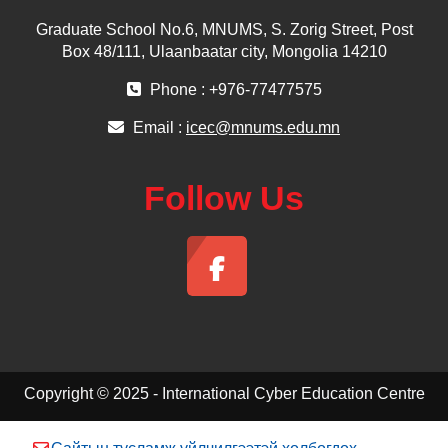
Graduate School No.6, MNUMS, S. Zorig Street, Post
Box 48/111, Ulaanbaatar city, Mongolia 14210
Phone : +976-77477575
Email :
icec@mnums.edu.mn
Follow Us
Copyright © 2025 - International Cyber Education Centre